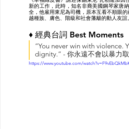
《幸福綠皮書》講述保鑣東尼·瓦勒隆加因
新的工作，此時，知名非裔美國鋼琴家唐納
全，他雇用東尼為司機，原本互看不順眼的
越種族、膚色、階級和社會藩籬的動人友誼
♦ 經典台詞 Best Moments
“You never win with violence. 
dignity.” - 你永遠不會
https://www.youtube.com/watch?v=F9vEbQkM