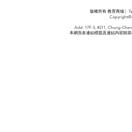
APPLY
版權所有 教育商城 | TaiDa I
<
Copyright© 
HOME
Add: 17F-3, #211, Chung-Chen
本網頁各連結標題及連結內容歸原權