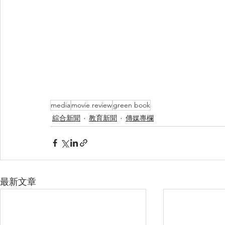
media
movie review
green book
綜合新聞
教育新聞
傳媒專欄
最新文章