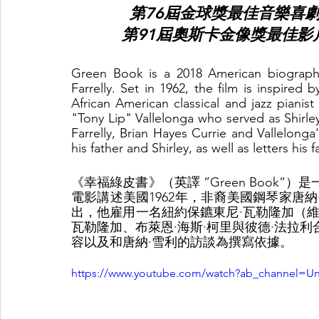
第76屆金球獎最佳音樂喜
第91屆奧斯卡金像獎最佳
Green Book is a 2018 American biographi
Farrelly. Set in 1962, the film is inspired
African American classical and jazz pianis
"Tony Lip" Vallelonga who served as Shirley
Farrelly, Brian Hayes Currie and Vallelonga
his father and Shirley, as well as letters his
《幸福綠皮書》（英譯 ”Green Book”
電影講述美國1962年，非裔美國鋼琴家唐
出，他雇用一名紐約保鑣東尼·瓦勒隆加（維
瓦勒隆加、布萊恩·海斯·柯里與彼德·法拉
容以及和唐納·雪利的訪談為撰寫依據。
https://www.youtube.com/watch?ab_channel=U