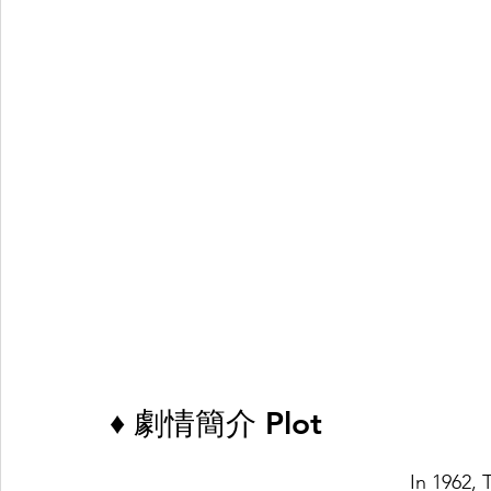
♦ 劇情簡介 Plot
In 1962, 