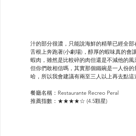
汁的部分很濃，只能說海鮮的精華已經全部
舌根上奔跑著(小劇場)，醇厚的蝦味真的會
蝦肉，雖然是比較碎的肉但還是不減他的風
但你們敢相信嗎，其實那個鐵碗是一人份的
哈，所以我會建議有兩至三人以上再去點這道
餐廳名稱：Restaurante Recreo Peral
推薦指數：★★★★☆ (4.5顆星)