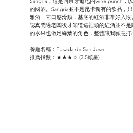
Sangria，這是西班牙道地的wine pu
的國酒。Sangria並不是昆卡獨有的飲品
雅酒，它口感滑順，基底的紅酒非常好入喉
認真問過老闆後才知道這裡頭的紅酒並不是隨便
的水果也做足綠葉的角色，整體讓我願意打
餐廳名稱：Posada de San Jose
推薦指數：★★★☆ (3.5顆星)