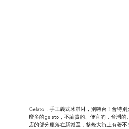
Gelato，手工義式冰淇淋，別轉台！會
麼多的gelato，不論貴的、便宜的，台
店的部分座落在新城區，整條大街上有著不