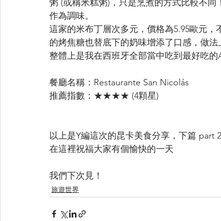
粥 (或稱米糕粥)，只是烹煮的方式比較不
作為調味。
這家的米布丁層次多元，價格為5.95歐元
的烤焦糖也替底下的奶味增添了口感，做法
整體上是我在西班牙全部當中吃到最好吃的Arroz
餐廳名稱：Restaurante San Nicolás
推薦指數：★★★★ (4顆星)
以上是Y編這次的昆卡美食分享，下篇 part
在這裡祝福大家有個愉快的一天
我們下次見！
旅遊世界