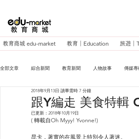
教育商城 edu-market
教育｜Education
旅遊｜Tr
全部文章
綜合新聞
教育新聞
人物故事
傳媒專
2018年9月13日
讀畢需時 7 分鐘
EU Business School
跟Y編走 美食特輯 Cu
已更新：
2018年10月19日
( 轉載自Oh Myyy! Yvonne!)
昆卡，著實的在風景上特別令人著迷。