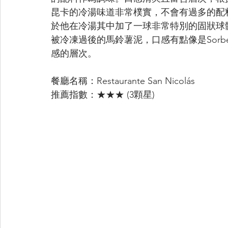
​昆卡的冷湯味道非常樸實，不會有過多的
於他在冷湯其中加了一球非常特別的固狀球
被冷凍過後的馬鈴薯泥，口感有點像是Sor
感的層次。
餐廳名稱：Restaurante San Nicolás
推薦指數：★★★ (3顆星)