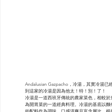
Andalusian Gazpacho，冷湯，
到這家的冷湯是因為他太！特！別！了！
冷湯是一道西班牙傳統的農家菜色，相較於
為開胃菜的一道經典料理。冷湯的基底以麵
的配料作為調味。口感清爽且富含層次，根