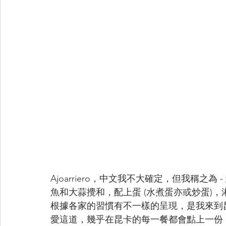
Ajoarriero，中文我不大確定，但我稱之
魚和大蒜攪和，配上蛋 (水煮蛋亦或炒蛋)
根據各家的習慣有不一樣的呈現，是我來到
愛這道，幾乎在昆卡的每一餐都會點上一份