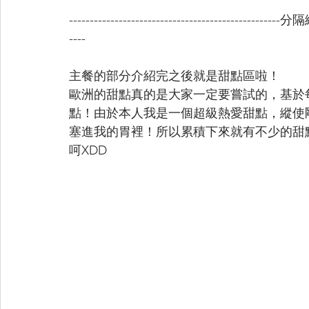
---------------------------------------------------分隔線-
----
主餐的部分介紹完之後就是甜點區啦！
歐洲的甜點真的是大家一定要嘗試的，基於
點！由於本人我是一個超級熱愛甜點，縱使
塞進我的胃裡！所以累積下來就有不少的甜
呵XDD