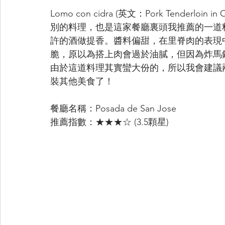
Lomo con cidra (英文：Pork Tenderlo
別的料理，也是這家餐廳裏頭我推薦的一道
許的酒做提香。醬料偏甜，在里脊肉的表現
脆，原以為搭上肉會過於油膩，但因為炸馬
由於這道料理其實蠻大份的，所以我會建議
裝其他美食了！
餐廳名稱：Posada de San Jose
推薦指數：★★★☆ (3.5顆星)