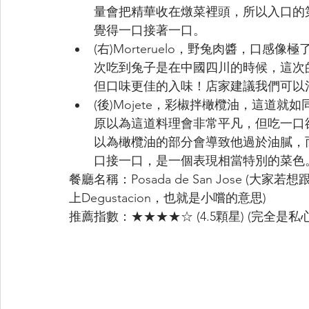
量會把精華收在燉菜裡頭，所以入口的
覺得一口接著一口。
(右)Morteruelo，野兔肉醬，口
次吃到兔子是在中國四川的時候，這次
但口味更佳的入味！店家建議我們可以
(後)Mojete，彩椒拌橄欖油，這道
原以為這道料理會非常平凡，但吃一口
以為橄欖油的部分會導致他過於油膩，
口接一口，是一個表現相當特別的菜色
餐廳名稱：Posada de San Jose 
上Degustacion，也就是小嚐的意思)
推薦指數：★★★★☆ (4.5顆星) (完全是