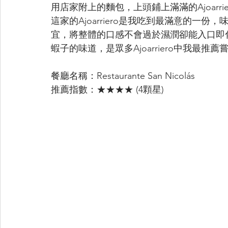
用店家附上的麵包，上頭鋪上滿滿的Ajoarri
這家的Ajoarriero是我吃到最滿意的一
宜，將整體的口感不會過於濕潤卻能入口即化，相
蝦子的味道，是眾多Ajoarriero中我最推
餐廳名稱：Restaurante San Nicolás
推薦指數：★★★★ (4顆星)