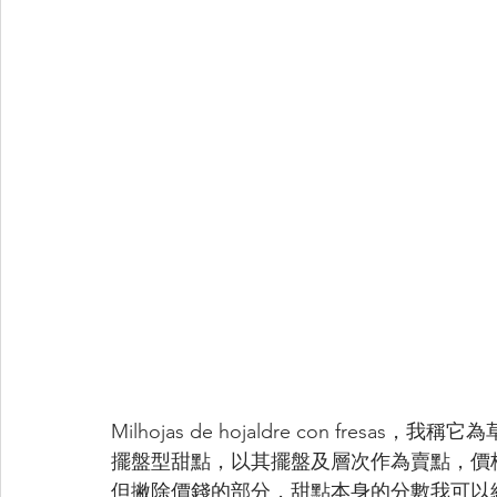
Milhojas de hojaldre con fr
擺盤型甜點，以其擺盤及層次作為賣點，價
但撇除價錢的部分，甜點本身的分數我可以