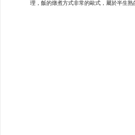
理，飯的燉煮方式非常的歐式，屬於半生熟