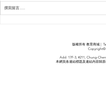
撰寫留言......
Perth, Western Australia
睽違3年國
華航出國旅
APPLY
版權所有 教育商城 | TaiDa I
<
Copyright© 
HOME
Add: 17F-3, #211, Chung-Chen
本網頁各連結標題及連結內容歸原權