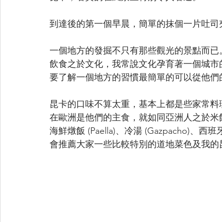
到達後的第一個早晨，簡單的抹個一片吐司
一個地方的發掘不只有那些觀光的景點而已
飲食之於文化，我常說文化孕育著一個城市的
要了解一個地方的習慣最簡單的可以從他們
昆卡的口味不算太重，基本上都是些家常料
在歐洲是他們的主食，就如同亞洲人之於米
海鮮燉飯 (Paella)、冷湯 (Gazpacho)、西班牙
會推薦大家一些比較特別的道地菜色及我的