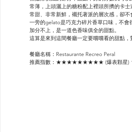
常薄，上頭灑上的糖粉配上裡頭所擠的卡士
常甜、非常新鮮，襯托著派的層次感，卻不
一旁的gelato是巧克力碎片香草口味，
加分不上，是一道色香味俱全的甜點。
這算是來到這間餐廳一定要嚐嚐看的甜點，
餐廳名稱：Restaurante Recreo Peral
推薦指數：★★★★★★★★★ (爆表顆星) 