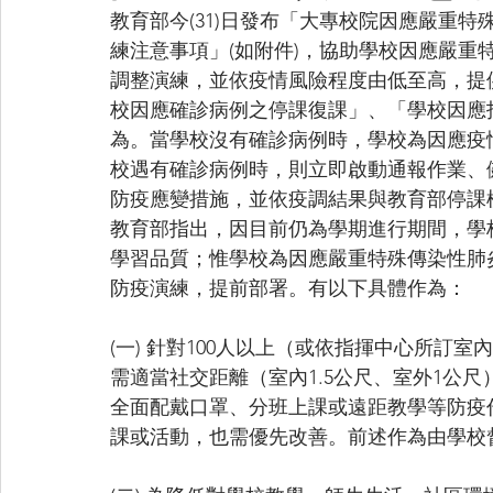
教育部今(31)日發布「大專校院因應嚴重
練注意事項」(如附件)，協助學校因應嚴重
調整演練，並依疫情風險程度由低至高，提
校因應確診病例之停課復課」、「學校因應
為。當學校沒有確診病例時，學校為因應疫
校遇有確診病例時，則立即啟動通報作業、
防疫應變措施，並依疫調結果與教育部停課
教育部指出，因目前仍為學期進行期間，學
學習品質；惟學校為因應嚴重特殊傳染性肺
防疫演練，提前部署。有以下具體作為：
(一) 針對100人以上（或依指揮中心所訂
需適當社交距離（室內1.5公尺、室外1公
全面配戴口罩、分班上課或遠距教學等防疫
課或活動，也需優先改善。前述作為由學校