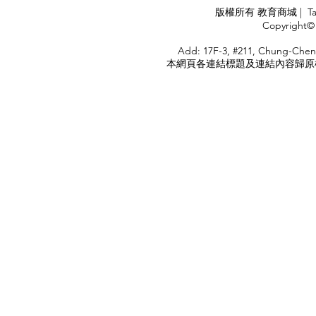
APPLY
版權所有 教育商城 | TaiDa I
<
Copyright© 
HOME
Add: 17F-3, #211, Chung-Chen
本網頁各連結標題及連結內容歸原權