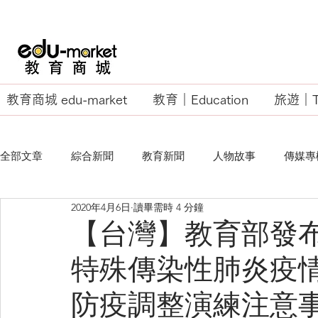
教育商城 edu-market
教育｜Education
旅遊｜Tr
全部文章
綜合新聞
教育新聞
人物故事
傳媒專
2020年4月6日
讀畢需時 4 分鐘
EU Business School
【台灣】教育部發
特殊傳染性肺炎疫情
防疫調整演練注意