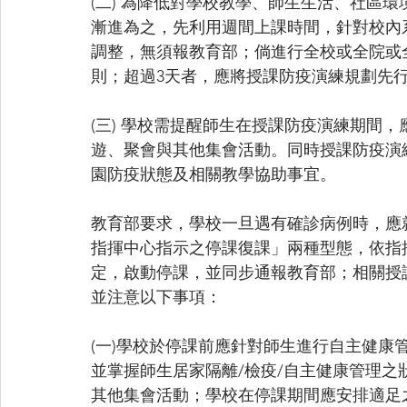
(二) 為降低對學校教學、師生生活、社區
漸進為之，先利用週間上課時間，針對校內
調整，無須報教育部；倘進行全校或全院或
則；超過3天者，應將授課防疫演練規劃先
(三) 學校需提醒師生在授課防疫演練期間
遊、聚會與其他集會活動。同時授課防疫演
園防疫狀態及相關教學協助事宜。
教育部要求，學校一旦遇有確診病例時，應
指揮中心指示之停課復課」兩種型態，依指
定，啟動停課，並同步通報教育部；相關授
並注意以下事項：
(一)學校於停課前應針對師生進行自主健康
並掌握師生居家隔離/檢疫/自主健康管理
其他集會活動；學校在停課期間應安排適足