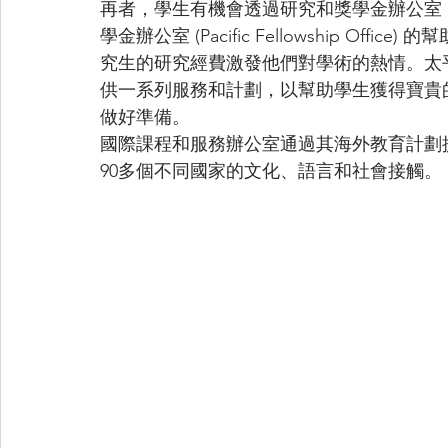
再者，學生有機會透過研究和獎學金辦公室 (Office o
學金辦公室 (Pacific Fellowship O
究生的研究經費激發他們對學術的熱情。太平洋的職業資源
供一系列服務和計劃，以幫助學生獲得寶貴
做好準備。
國際課程和服務辦公室通過其海外教育計劃提
90多個不同國家的文化、語言和社會接觸。