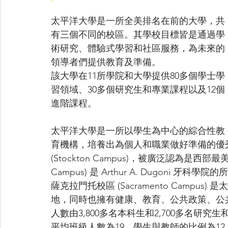
太平洋大學是一所全美排名在前的大學，共
有三個不同的校區。其學校目標皆是通過學
術研究、體驗式學習和社區服務，為未來的
領導者們提供教育及準備。
該大學在11所學院和大學提供80多個學士學
習領域、30多個研究生和專業課程以及12個
進階課程。
太平洋大學是一所以學生為中心的綜合性教
育機構，培養出為個人和職業做好準備的優
(Stockton Campus)，被廣泛認為是西部最
Campus) 是 Arthur A. Dugon
薩克拉門托校區 (Sacramento Campus) 是
地，同時也擁有健康、教育、公共政策、公
人數由3,800多名本科生和2,700多名
平均班級人數為19，學生與教師的比例為12