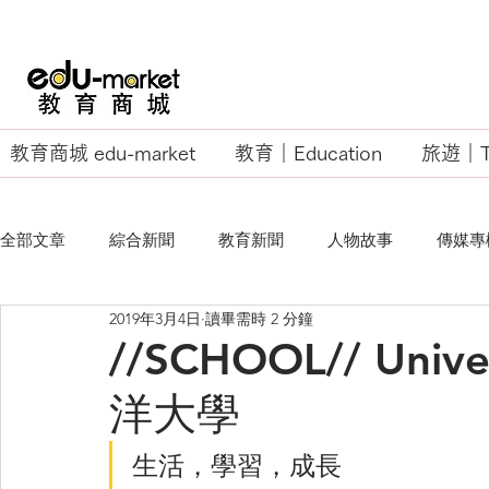
教育商城 edu-market
教育｜Education
旅遊｜Tr
全部文章
綜合新聞
教育新聞
人物故事
傳媒專
2019年3月4日
讀畢需時 2 分鐘
EU Business School
//SCHOOL// Univer
洋大學
生活，學習，成長