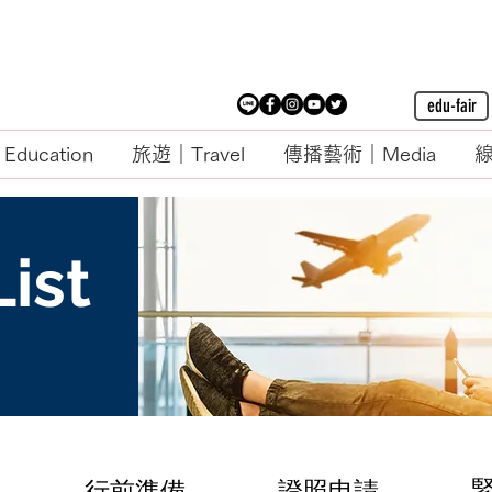
edu-fair
ducation
旅遊｜Travel
傳播藝術｜Media
線
ist
行前準備
證照申請