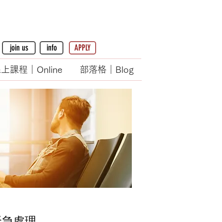
join us
info
APPLY
上課程｜Online
部落格｜Blog
緊急處理