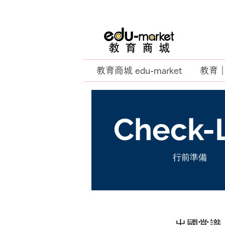
教育商城 edu-market
教育｜E
Check-L
行前準備
出國常識