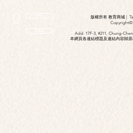
APPLY
版權所有 教育商城 | TaiDa I
<
Copyright© 
HOME
Add: 17F-3, #211, Chung-Chen
本網頁各連結標題及連結內容歸原權