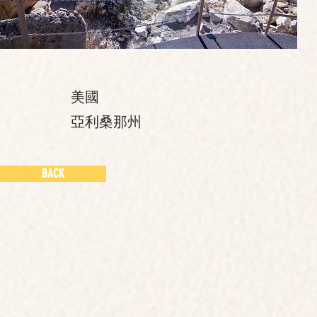
美國
亞利桑那州
BACK