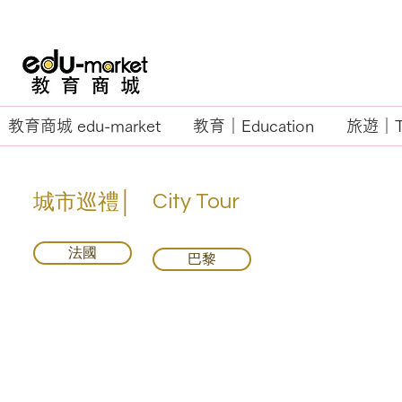
教育商城 edu-market
教育｜Education
旅遊｜Tr
城市巡禮│
City Tour
法國
巴黎