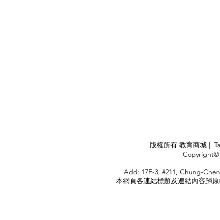
APPLY
版權所有 教育商城 | TaiDa I
<
Copyright© 
HOME
Add: 17F-3, #211, Chung-Chen
本網頁各連結標題及連結內容歸原權