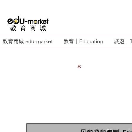
教育商城 edu-market
教育｜Education
旅遊｜Tr
教育制度│
System
s
​丹 麥
Denmark