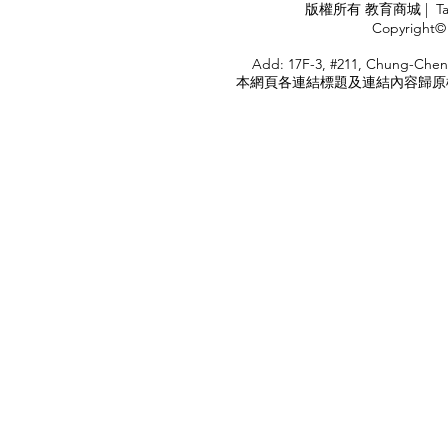
APPLY
版權所有 教育商城 | TaiDa I
<
Copyright© 
HOME
Add: 17F-3, #211, Chung-Chen
本網頁各連結標題及連結內容歸原權