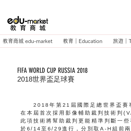
教育商城 edu-market
教育｜Education
旅遊｜Tr
FIFA WORLD CUP RUSSIA 2018
2018世界盃足球賽
2018年第21屆國際足總世界盃賽事
在本屆首次採用影像輔助裁判技術判(VAR,Vi
此項技術將幫助裁判更能精準判斷一些
於6/14至6/29進行，分別取A-H組前