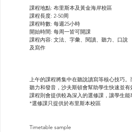
課程地點: 布里斯本及黃金海岸校區
課程長度: 2-50周
課程時數: 每週25小時
開始時間: 每周一皆可開課
課程內容: 文法、字彙、閱讀、聽力、口說
及寫作
上午的課程將集中在聽說讀寫等核心技巧。
聽力和發音，沙夫斯頓會幫助學生快速並有
課程則會提供較為深入的選修課，讓學生能
*選修課只提供於布里斯本校區
Timetable sample