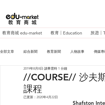
教育商城 edu-market
教育｜Education
旅遊｜Tr
全部文章
綜合新聞
教育新聞
人物故事
傳媒專
2019年8月8日
讀畢需時 1 分鐘
EU Business School
//COURSE// 
課程
已更新：
2020年4月22日
Shafston Int