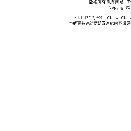
APPLY
版權所有 教育商城 | TaiDa I
<
Copyright© 
HOME
Add: 17F-3, #211, Chung-Chen
本網頁各連結標題及連結內容歸原權