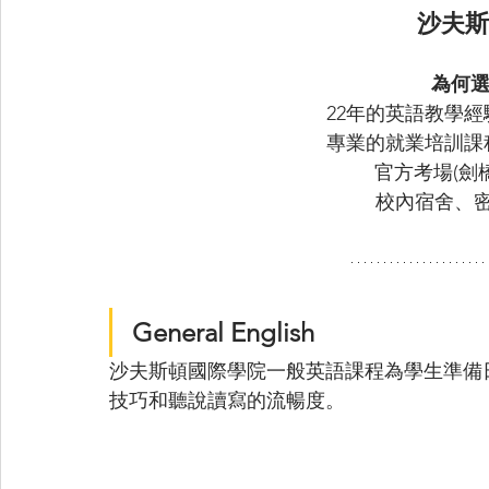
沙夫斯
為何選擇
22年的英語教學
專業的就業培訓課
官方考場(劍橋
校內宿舍、
General English
沙夫斯頓國際學院一般英語課程為學生準備
技巧和聽說讀寫的流暢度。