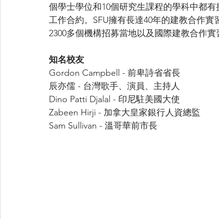
個學士學位和10個研究生課程的學科中都有提
工作合約。SFU擁有長達40年的建教合作實
2300多個機構招募當地以及國際建教合作實
知名校友
Gordon Campbell - 前卑詩省省長
辰亦儒 - 台灣歌手、演員、主持人
Dino Patti Djalal - 印尼駐美國大使
Zabeen Hirji - 加拿大皇家銀行人資總監
Sam Sullivan - 溫哥華前市長