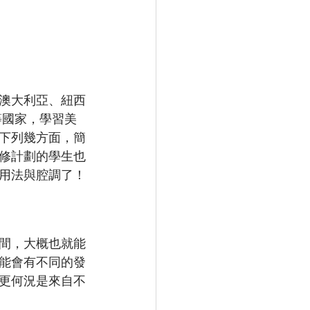
澳大利亞、紐西
等國家，學習美
下列幾方面，簡
修計劃的學生也
用法與腔調了！
間，大概也就能
能會有不同的發
更何況是來自不