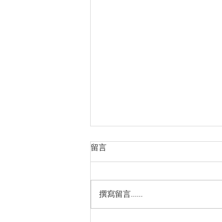
留言
撰寫留言......
Perth, Western Australia