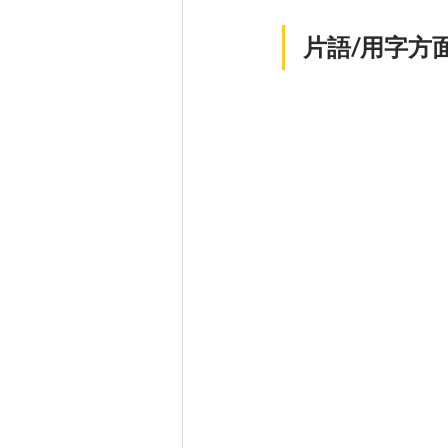
片語/用字方