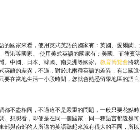
語的國家來看，使用英式英語的國家有：英國、愛爾蘭、
、香港等國家。 使用美式英語的國家有：美國、菲律賓
灣、中國、日本、韓國、南美洲等國家。
教育博覽會
將就
式英語的差異，不過，對於此兩種英語的差異，有出國進
只要在當地生活一小段時間，您就會熟悉留學地區的語言
調都不盡相同，不過這不是嚴重的問題，一般只要花點時
調。想想看，即使是在同一個國家，同一種語言都還是可
東部與南部的人所講的英語聽起來就有很大的不同，所以