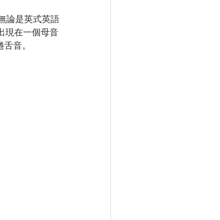
，無論是英式英語
果出現在一個母音
捲舌音。