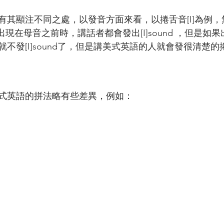
有其顯注不同之處，以發音方面來看，以捲舌音[I]為例
]出現在母音之前時，講話者都會發出[I]sound ，但是如
不發[I]sound了，但是講美式英語的人就會發很清楚的
式英語的拼法略有些差異，例如：