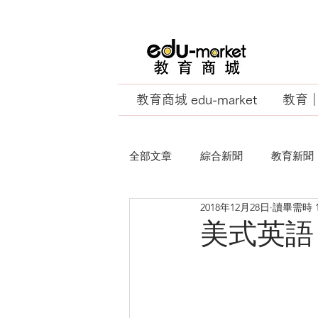
教育商城 edu-market
教育｜E
全部文章
綜合新聞
教育新聞
2018年12月28日
讀畢需時 
EU Business School
美式英語 