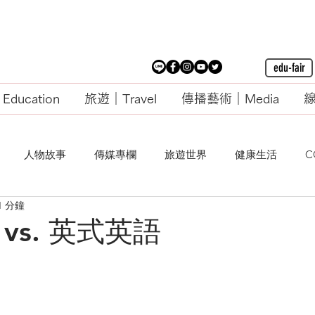
edu-fair
ducation
旅遊｜Travel
傳播藝術｜Media
線
人物故事
傳媒專欄
旅遊世界
健康生活
C
1 分鐘
vs. 英式英語