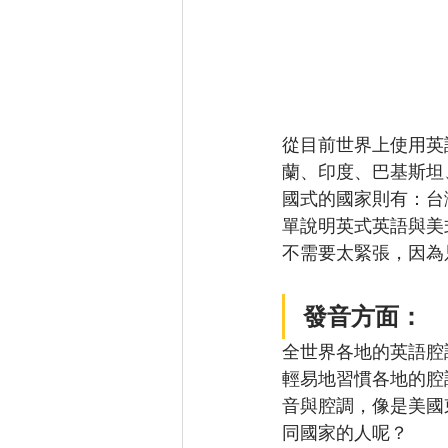
從目前世界上使用英
蘭、印度、巴基斯坦
國式的國家則有：台
單說明英式英語與美
不需要太緊張，因為
發音方面：
全世界各地的英語腔
輕易地習慣各地的腔
音與腔調，像是美國
同國家的人呢？