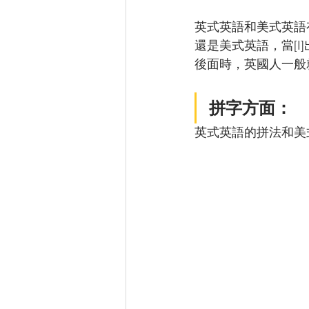
英式英語和美式英語
還是美式英語，當[I
後面時，英國人一般就
拼字方面：
英式英語的拼法和美