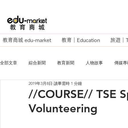
教育商城 edu-market
教育｜Education
旅遊｜Tr
全部文章
綜合新聞
教育新聞
人物故事
傳媒專
2019年3月8日
讀畢需時 1 分鐘
EU Business School
//COURSE// TSE S
Volunteering