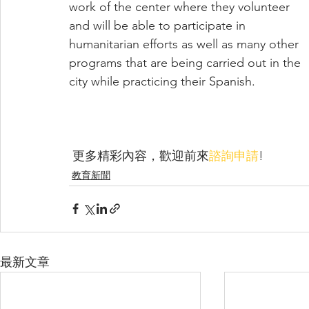
work of the center where they volunteer 
and will be able to participate in 
humanitarian efforts as well as many other 
programs that are being carried out in the 
city while practicing their Spanish.
 更多精彩內容，歡迎前來
諮詢申請
! 
教育新聞
最新文章