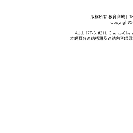
Industry
APPLY
版權所有 教育商城 | TaiDa I
<
Copyright© 
HOME
Add: 17F-3, #211, Chung-Chen
本網頁各連結標題及連結內容歸原權