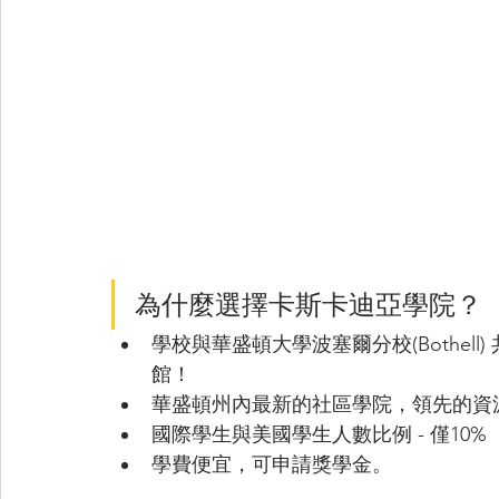
為什麼選擇卡斯卡迪亞學院？
學校與華盛頓大學波塞爾分校(Bothel
館！
華盛頓州內最新的社區學院，領先的資
國際學生與美國學生人數比例 - 僅10%
學費便宜，可申請獎學金。