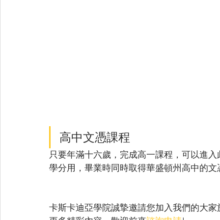
高中文憑課程
只要年滿十六歲，完成高一課程，可以進入
學分用，畢業時同時取得華盛頓州高中的文
卡斯卡迪亞學院誠摯邀請您加入我們的大家