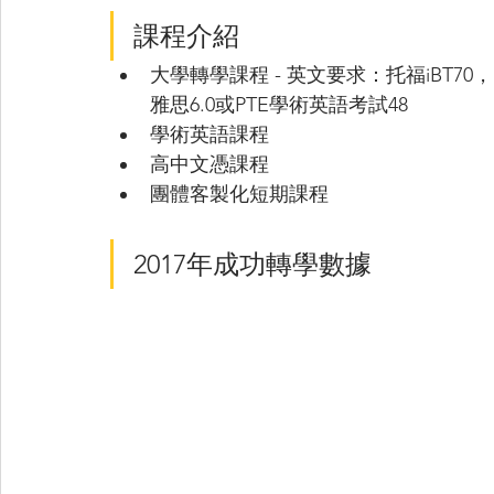
課程介紹
大學轉學課程 - 英文要求：托福iBT70，
雅思6.0或PTE學術英語考試48
學術英語課程
高中文憑課程
團體客製化短期課程
2017年成功轉學數據