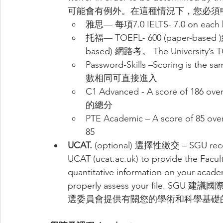
可能會有例外。在這種情況下，您必須申請
雅思— 每項7.0 IELTS- 7.0 on each
托福— TOEFL- 600 (paper-based )
based) 網路考。 The University’
Password-Skills –Scoring is the 
數相同可直接進入
C1 Advanced - A score of 186 ove
的總分
PTE Academic – A score of 85 ov
85
UCAT.
 (optional) 選擇性繳交 – SGU recomm
UCA
T (
ucat.ac.uk
) t
o provide the Facul
quantitative information on your acade
properly assess your file. SG
選委員會提供有關您的學術和科學基礎