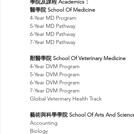
學院及課程 Academics：
醫學院 School Of Medicine 
4-Year MD Program
5-Year MD Pathway
6-Year MD Pathway
7-Year MD Pathway
獸醫學院 School Of Veterinary Medicine 
4-Year DVM Program
5-Year DVM Program
6-Year DVM Program
7-Year DVM Program
Global Veterinary Health Track
藝術與科學學院 School Of Arts And Science
Accounting
Biology