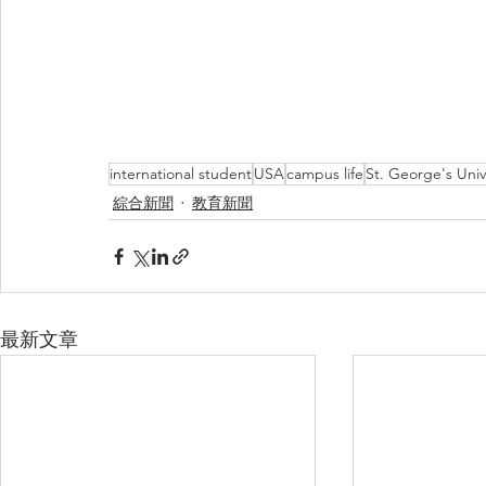
international student
USA
campus life
St. George's Univ
綜合新聞
教育新聞
最新文章