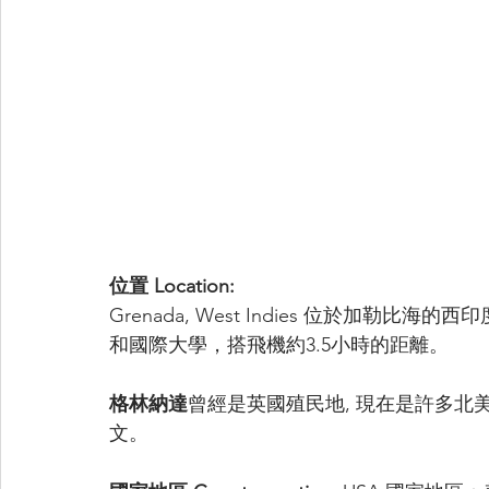
位置 Location:
Grenada, West Indies 位於加勒
和國際大學，搭飛機約3.5小時的距離。
格林納達
曾經是英國殖民地, 現在是許多北
文。