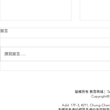
留言
撰寫留言......
Perth, Western Australia
睽違3年國
華航出國旅
APPLY
版權所有 教育商城 | TaiDa I
<
Copyright© 
HOME
Add: 17F-3, #211, Chung-Chen
本網頁各連結標題及連結內容歸原權