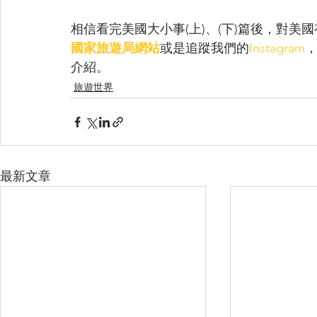
相信看完美國大小事(上)、(下)篇後，對
國家旅遊局網站
或是追蹤我們的
Instagram
介紹。
旅遊世界
最新文章