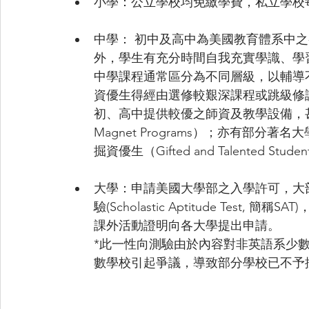
小學：公立學校均免繳學費，私立學校
中學： 初中及高中為美國教育體系中
外，學生有充分時間自我充實學識、學
中學課程通常區分為不同層級，以輔導
資優生得經由選修較艱深課程或跳級修
初、高中提供較優之師資及教學設備，
Magnet Programs）；亦有部分著名大學（
掘資優生（Gifted and Talented 
大學：申請美國大學部之入學許可，大
驗(Scholastic Aptitude Tes
課外活動證明向各大學提出申請。
*此一性向測驗由於內容對非英語系少
數學校引起爭議，導致部分學校已不予