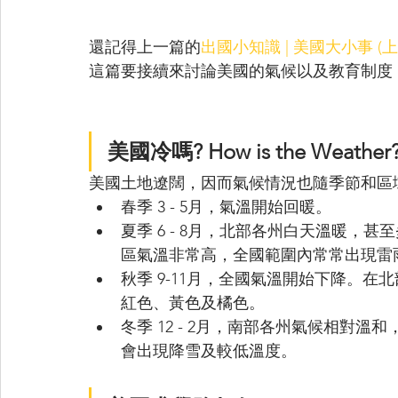
還記得上一篇的
出國小知識 | 美國大小事 (上
這篇要接續來討論美國的氣候以及教育制度
美國冷嗎? How is the Weather?
美國土地遼闊，因而氣候情況也隨季節和區
春季 3 - 5月，氣溫開始回暖。
夏季 6 - 8月，北部各州白天溫暖，
區氣溫非常高，全國範圍內常常出現雷
秋季 9-11月，全國氣溫開始下降。
紅色、黃色及橘色。
冬季 12 - 2月，南部各州氣候相對
會出現降雪及較低溫度。