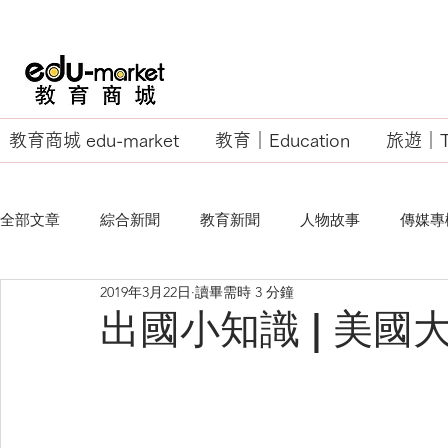
教育商城 edu-market
教育｜Education
旅遊｜Tr
全部文章
綜合新聞
教育新聞
人物故事
傳媒專
2019年3月22日
讀畢需時 3 分鐘
EU Business School
出國小知識 | 美國大