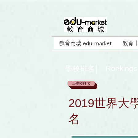
教育商城 edu-market
教育｜E
學校排名│
Rankings
回學校排名
2019世界大
名