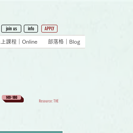
join us
info
APPLY
上課程｜Online
部落格｜Blog
149~180
Resource: THE