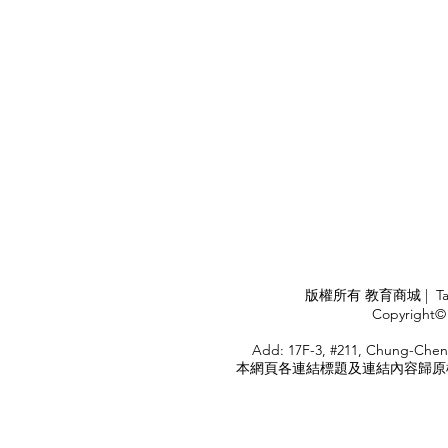
APPLY
版權所有 教育商城 | TaiDa I
<
Copyright© 
HOME
Add: 17F-3, #211, Chung-Chen
本網頁各連結標題及連結內容歸原權