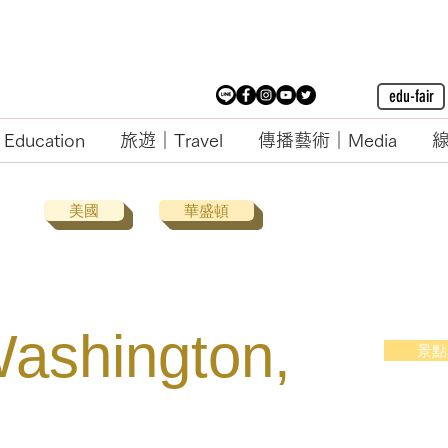
edu-fair
ducation
旅遊｜Travel
傳播藝術｜Media
線
美國
華盛頓
shington,
景點