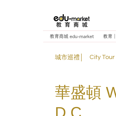
教育商城 edu-market
教育｜E
城市巡禮│
City Tour
華盛頓 Wa
D.C