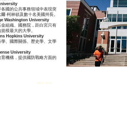
versity
界各國的公共事務領域中表現突
爾·柯林頓及數十名美國州長。
ashington University
基金組織、國務院，距白宮只有
內規模最大的大學。
opkins University
科學、國際關係、歷史學、文學
se University
教育機構，提供國防戰略方面的
資料來源：維基百科