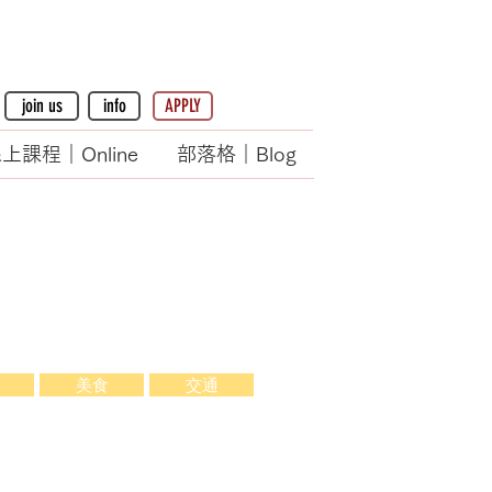
join us
info
APPLY
上課程｜Online
部落格｜Blog
美食
交通