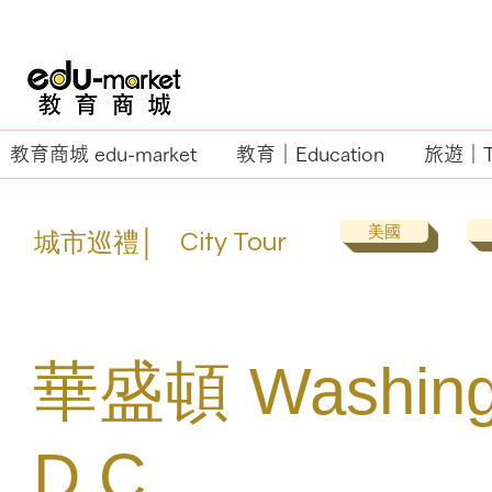
教育商城 edu-market
教育｜Education
旅遊｜Tr
美國
城市巡禮│
City Tour
華盛頓 Washing
D.C