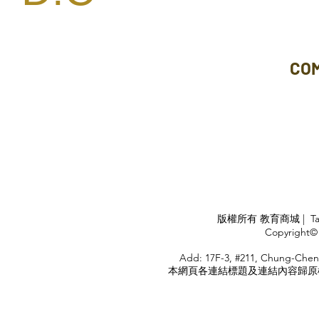
CO
APPLY
版權所有 教育商城 | TaiDa I
<
Copyright© 
HOME
Add: 17F-3, #211, Chung-Chen
本網頁各連結標題及連結內容歸原權