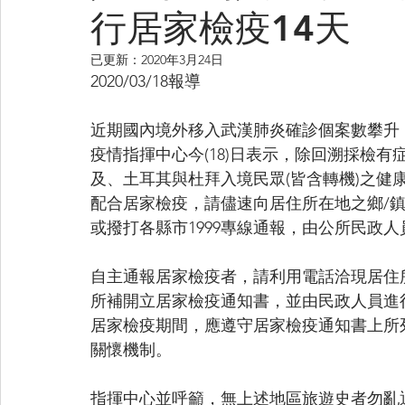
行居家檢疫14天
已更新：
2020年3月24日
2020/03/18報導
近期國內境外移入武漢肺炎確診個案數攀升
疫情指揮中心今(18)日表示，除回溯採檢有
及、土耳其與杜拜入境民眾(皆含轉機)之健
配合居家檢疫，請儘速向居住所在地之鄉/鎮
或撥打各縣市1999專線通報，由公所民政
自主通報居家檢疫者，請利用電話洽現居住所
所補開立居家檢疫通知書，並由民政人員進行
居家檢疫期間，應遵守居家檢疫通知書上所
關懷機制。
指揮中心並呼籲，無上述地區旅遊史者勿亂