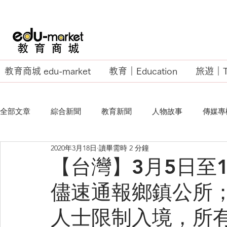
教育商城 edu-market
教育｜Education
旅遊｜Tr
全部文章
綜合新聞
教育新聞
人物故事
傳媒專
2020年3月18日
讀畢需時 2 分鐘
EU Business School
【台灣】3月5日至
儘速通報鄉鎮公所
人士限制入境，所