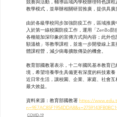
競賽與活動，輔導區域內學校辦理特色課程
教學模式，並舉辦相關研習推廣，提供具廣
由於各級學校同步加強防疫工作，區域推廣
入於第一線校園防疫工作，運用「ZenBo
各種能加深印象的宣傳方式與內容；此外也開
額溫槍」等教學課程，並進一步開發線上直
體課程營，減少病毒擴散傳染的機會。
教育部國教署表示，十二年國民基本教育已
境，希望培養學生具備更有深度的科技素養
近日常生活，讓校園、企業、家庭、社會互
最大效益。
資料來源：教育部國教署 
https://www.edu.
n=9E7AC85F1954DDA8&s=2759143FB0BC1
COVID-19