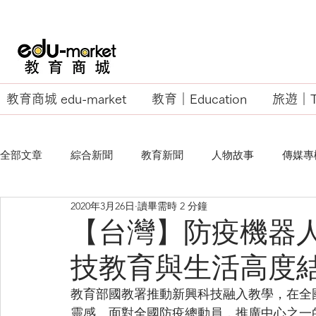
教育商城 edu-market
教育｜Education
旅遊｜Tr
全部文章
綜合新聞
教育新聞
人物故事
傳媒專
2020年3月26日
讀畢需時 2 分鐘
EU Business School
【台灣】防疫機器人
技教育與生活高度
教育部國教署推動新興科技融入教學，在全
靈感。面對全國防疫總動員，推廣中心之一