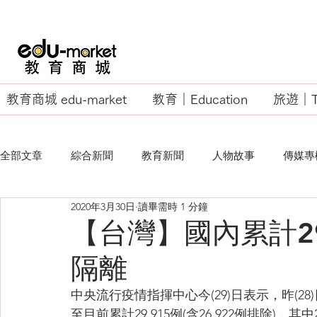
教育商城 edu-market
教育｜Education
旅遊｜Tr
全部文章
綜合新聞
教育新聞
人物故事
傳媒專
2020年3月30日
讀畢需時 1 分鐘
EU Business School
【台灣】國內累計2
隔離
中央流行疫情指揮中心今(29)日表示，昨(2
至目前累計29,915例(含26,922例排除)，其