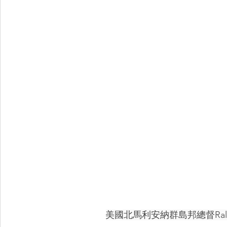
美國北馬利安納群島邦總督Ralph