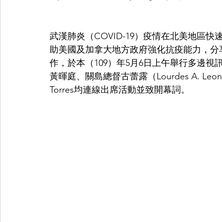
武漢肺炎（COVID-19）疫情在北美地區
助美國及加拿大地方政府強化抗疫能力，分
作，於本（109）年5月6日上午舉行多邊
黃暉庭、關島總督古蕾露（Lourdes A. Leon
Torres均連線出席活動並致開幕詞。