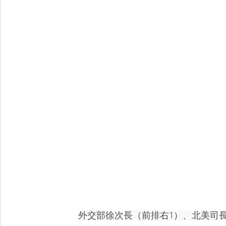
外交部徐次長（前排右1）、北美司