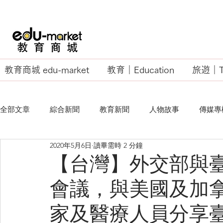
教育商城 edu-market
教育｜Education
旅遊｜Tr
全部文章
綜合新聞
教育新聞
人物故事
傳媒專
2020年5月6日
讀畢需時 2 分鐘
EU Business School
【台灣】外交部與
會議，與美國及加
家及醫療人員分享