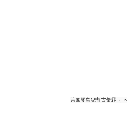
美國關島總督古蕾露（Lourde