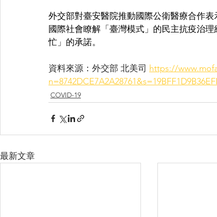
外交部對臺安醫院推動國際公衛醫療合作表
國際社會瞭解「臺灣模式」的民主抗疫治理
忙」的承諾。
資料來源：外交部 北美司 
https://www.mof
n=8742DCE7A2A28761&s=19BFF1D9B36EF
COVID-19
最新文章