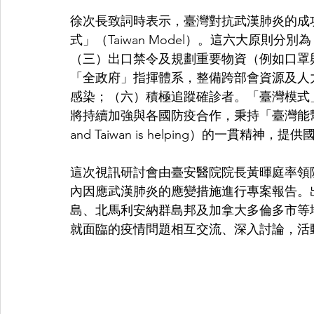
徐次長致詞時表示，臺灣對抗武漢肺炎的成
式」（Taiwan Model）。這六大原則
（三）出口禁令及規劃重要物資（例如口罩
「全政府」指揮體系，整備跨部會資源及人
感染；（六）積極追蹤確診者。「臺灣模式
將持續加強與各國防疫合作，秉持「臺灣能幫忙，而
and Taiwan is helping）的一貫精神，
這次視訊研討會由臺安醫院院長黃暉庭率領
內因應武漢肺炎的應變措施進行專案報告。
島、北馬利安納群島邦及加拿大多倫多市等
就面臨的疫情問題相互交流、深入討論，活