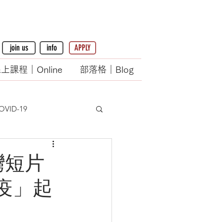
join us
info
APPLY
上課程｜Online
部落格｜Blog
OVID-19
灣短片
疫」起