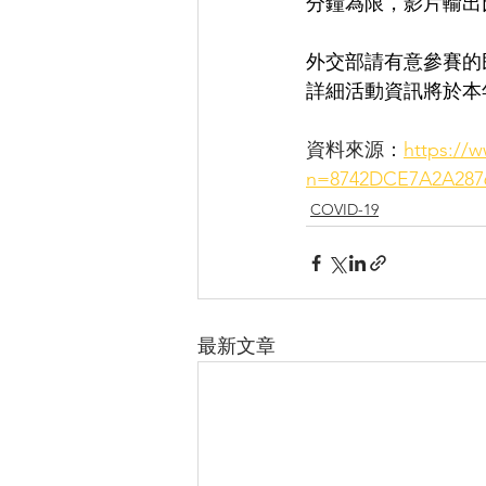
分鐘為限，影片輸出比例
外交部請有意參賽的
詳細活動資訊將於本
資料來源：
https://
n=8742DCE7A2A287
COVID-19
最新文章