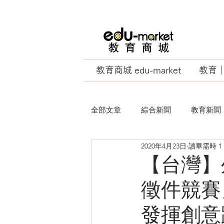
教育商城 edu-market
教育｜E
全部文章
綜合新聞
教育新聞
2020年4月23日
讀畢需時 1
EU Business School
【台灣】
徵件競賽
發揮創意