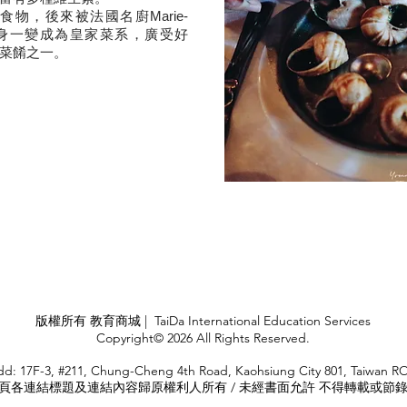
物，後來被法國名廚Marie-
改良，搖身一變成為皇家菜系，廣受好
菜餚之一。
版權所有 教育商城 | TaiDa International Education Services
Copyright© 2026 All Rights Reserved.
d: 17F-3, #211, Chung-Cheng 4th Road, Kaohsiung City 801, Taiwan R
頁各連結標題及連結內容歸原權利人所有 / 未經書面允許 不得轉載或節