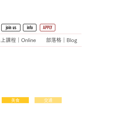
join us
info
APPLY
上課程｜Online
部落格｜Blog
美食
交通