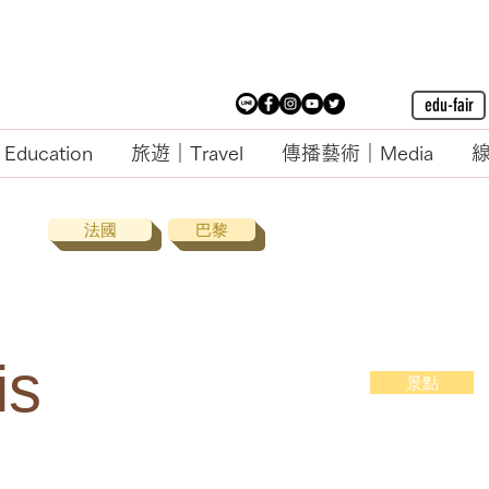
edu-fair
ducation
旅遊｜Travel
傳播藝術｜Media
線
法國
巴黎
is
景點