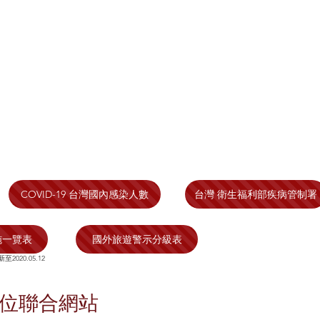
COVID-19 台灣國內感染人數
台灣 衛生福利部疾病管制署
施一覽表
國外旅遊警示分級表
新至2020.05.12
單位聯合網站