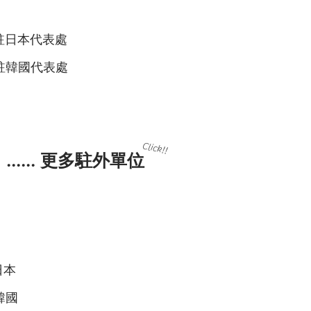
駐日本代表處
駐韓國代表處
Click!!
​......
更多駐外單位
日本
韓國