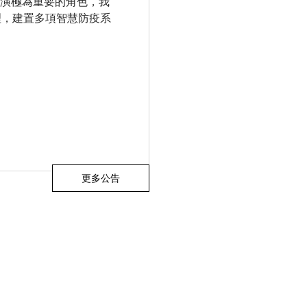
治扮演極為重要的角色，我
理，建置多項智慧防疫系
更多公告