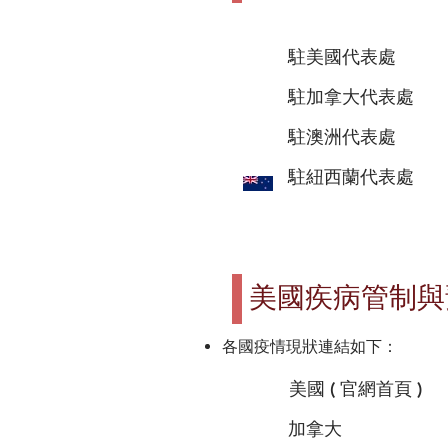
駐美國代表處
駐加拿大代表處
駐澳洲代表處
駐紐西蘭代表處
美國疾病管制與
各國疫情現狀連結如下：
美國 ( 官網首頁 )
加拿大