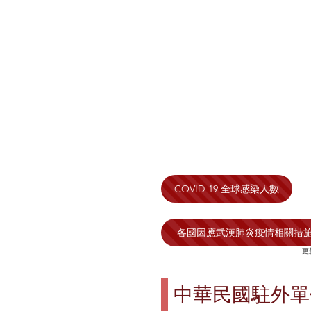
COVID-19 全球感染人數
各國因應武漢肺炎疫情相關措
​更
​中華民國駐外