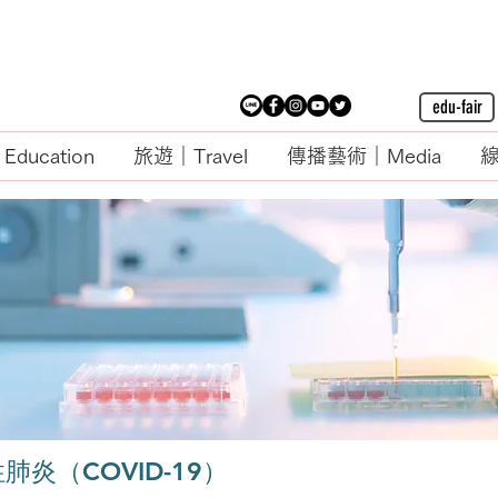
edu-fair
ducation
旅遊｜Travel
傳播藝術｜Media
線
炎（COVID-19）