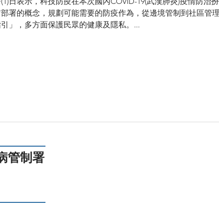
1)日表示，科技防疫在本次國內COVID-19(武漢肺炎)疫情防
前部署的概念，規劃可能需要的防疫作為，從邊境管制到社區管
引」，多方面保護民眾的健康及隱私。...
病管制署