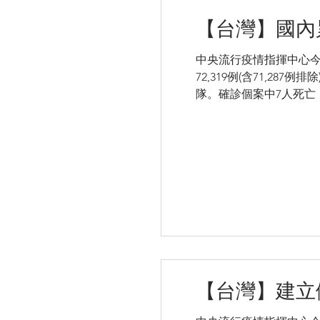
【台灣】國內累
中央流行疫情指揮中心今(
72,319例(含71,28
隊。確診個案中7人死亡，4
【台灣】建立