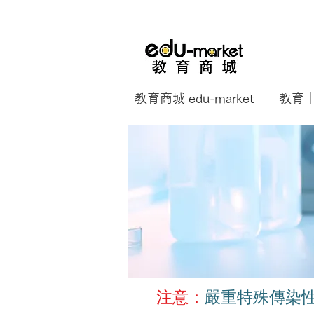
教育商城 edu-market
教育｜E
​注意：
嚴重特殊傳染性肺