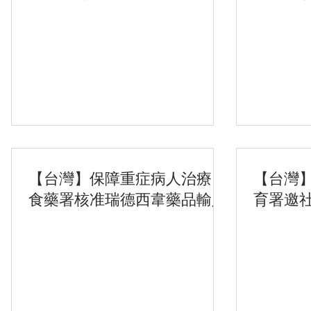
【台灣】保障重症病人治療，
【台灣
食藥署核准瑞德西韋藥品輸入
育署邀