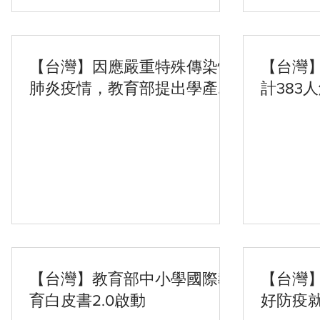
【台灣】因應嚴重特殊傳染性
【台灣
肺炎疫情，教育部提出學產不
計383
動產租金減免措施
【台灣】教育部中小學國際教
【台灣
育白皮書2.0啟動
好防疫