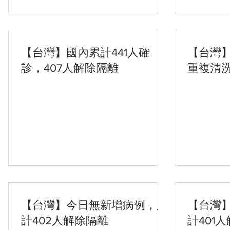
【台灣】國內累計441人確
【台灣
診，407人解除隔離
重複清
【台灣】今日無新增病例，累
【台灣
計402人解除隔離
計401