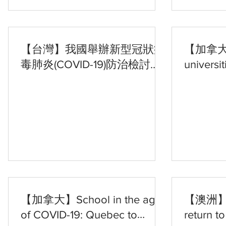
【台灣】我國舉辦新型冠狀病
【加拿大】
毒肺炎(COVID-19)防治檢討視
universit
訊論壇 與美國、日本、加拿
will be o
大等國家攜手對抗COVID-19
online
之威脅
【加拿大】School in the age
【澳洲】Vi
of COVID-19: Quebec to
return t