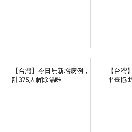
【台灣】今日無新增病例，累
【台灣
計375人解除隔離
平臺協
停課不