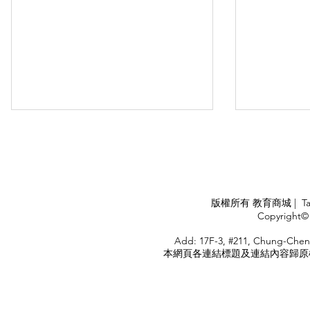
科技因
APPLY
版權所有 教育商城 | TaiDa I
<
Copyright© 
HOME
Add: 17F-3, #211, Chung-Chen
本網頁各連結標題及連結內容歸原權