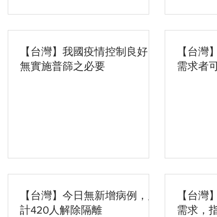
【台灣】我國疫情控制良好，
【台灣
無實施普篩之必要
需求者
武漢肺
【台灣】今日無新增病例，累
【台灣
計420人解除隔離
需求，